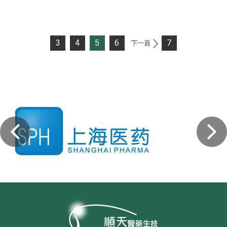
3
4
5
6
7
下一頁