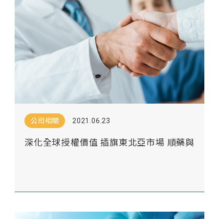
（clinical benefit）
公司相關
2021.06.23
深化全球授權價值 插旗東北亞市場 順藥與
DONGWHA簽訂LT1001韓國獨家授權經銷
合約