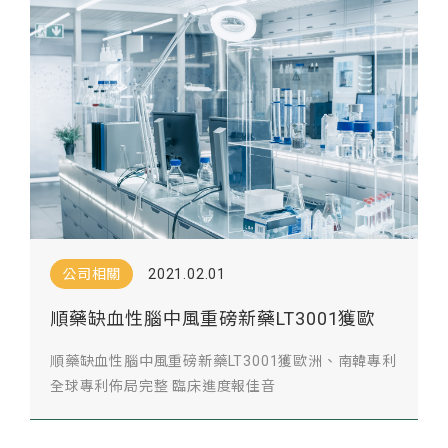
公司相關
2021.02.01
順藥缺血性腦中風重磅新藥LT3001獲歐
洲、南韓專利
順藥缺血性腦中風重磅新藥LT3001獲歐洲、南韓專利
全球專利佈局完整 臨床進度報佳音