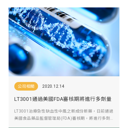
公司相關
2020.12.14
LT3001通過美國FDA審核期將進行多劑量
併藥物交互作用之一期臨床試驗
LT3001治療急性缺血性中風之新成份新藥，日前通過
美國食品藥品監督管理局(FDA)審核期，將進行多劑
量併藥物交互作用之一期臨床試驗