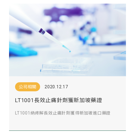
公司相關
2020.12.17
LT1001長效止痛針劑獲新加坡藥證
LT1001納疼解長效止痛針劑獲得新加坡進口藥證