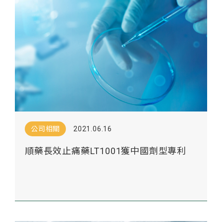
公司相關
2021.06.16
順藥長效止痛藥LT1001獲中國劑型專利