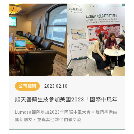
公司相關
2023.02.10
順天醫藥生技參加美國2023「國際中風年
會」
Lumosa團隊參加2023年國際中風大會。我們準備結
識新朋友，並與其他夥伴們做交流。