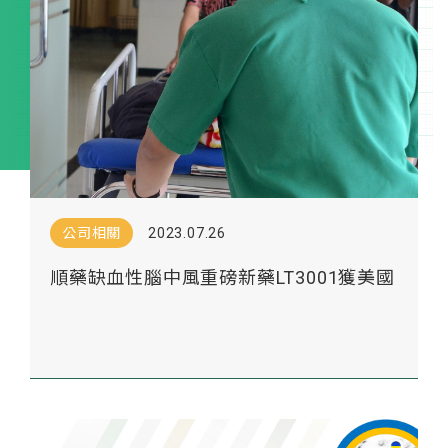
公司相關
2023.07.26
順藥缺血性腦中風重磅新藥LT3001獲美國
劑型專利