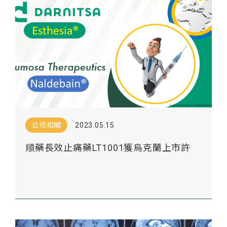
公司相關
2023.05.15
順藥長效止痛藥LT1001獲烏克蘭上市許
可， 取得第一張歐洲市場入門票