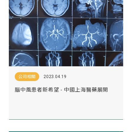
公司相關
2023.04.19
腦中風患者新希望 - 中國上海醫藥展開
LT3001二期臨床試驗