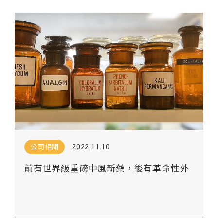
公司相關
2022.11.10
前有世界級重磅中風新藥，後有革命性外
泌體技術平台，順藥打造神經科學領域標
竿公司