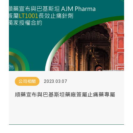
公司相關
2023.03.07
順藥宣布與巴基斯坦藥廠簽屬止痛藥專屬
授權協議