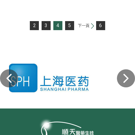
2
3
4
5
6
下一頁