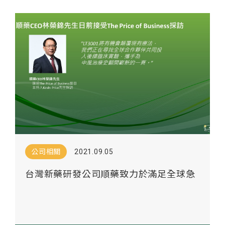
公司相關
2021.09.05
台灣新藥研發公司順藥致力於滿足全球急
迫的中風醫療需求