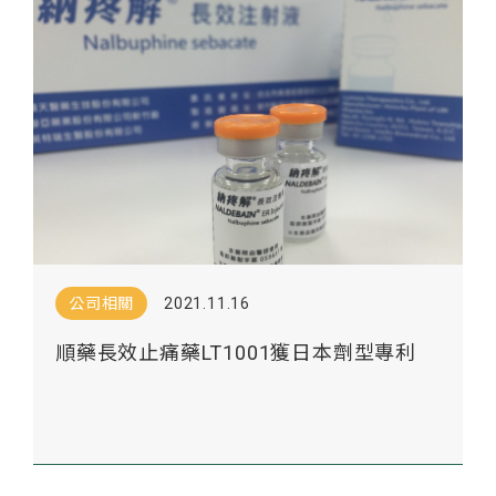
公司相關
2021.11.16
順藥長效止痛藥LT1001獲日本劑型專利