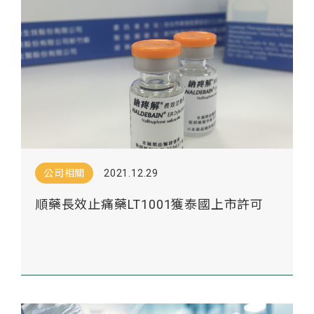
公司相關
2021.12.29
順藥長效止痛藥LT1001獲泰國上市許可