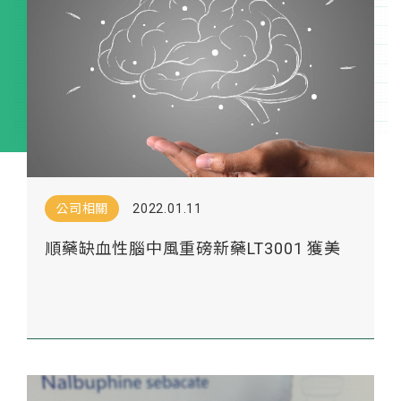
公司相關
2022.01.11
順藥缺血性腦中風重磅新藥LT3001 獲美
FDA快速審查認定