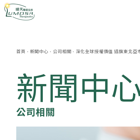
首頁
-
新聞中心
-
公司相關
-
深化全球授權價值 插旗東北亞市
新聞中
公司相關