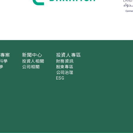
發專案
新聞中心
投資人專區
科學
投資人相關
財務資訊
學
公司相關
股東專區
公司治理
ESG