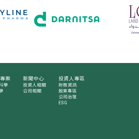
發專案
新聞中心
投資人專區
科學
投資人相關
財務資訊
學
公司相關
股東專區
公司治理
ESG