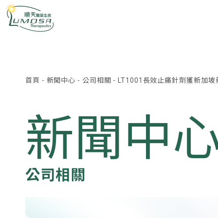
首頁
-
新聞中心
-
公司相關
-
LT1001長效止痛針劑獲新加坡
新聞中
公司相關