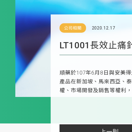
公司相關
2020.12.17
LT1001長效止
順藥於107年6月8日與安
產品在新加坡、馬來西亞、泰
權、市場開發及銷售等權利，
上一則