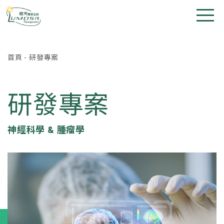
首頁
-
研發專案
研發專案
神經科學 & 腫瘤學