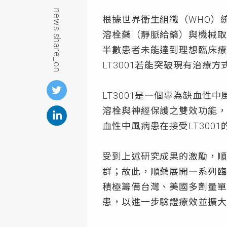
news.share_on
根據世界衛生組織（WHO）統
溶栓藥（靜脈給藥）與機械取
半數患者未能達到理想臨床療
LT3001若能突破現有治療
LT3001是一個專為缺血
溶栓與神經保護之雙效功能，
血性中風病患在接受LT30
受到上述研究成果的激勵，順
群；故此，順藥展開一系列臨
積極籌備台灣、美國多劑量單獨
患，以進一步驗證療效並擴大