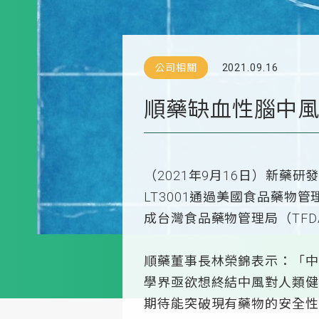
公司相關
2021.09.16
順藥缺血性腦中風重
（2021年9月16日）新藥
LT3001通過美國食品藥
成台灣食品藥物管理局（TF
順藥董事長林榮錦表示：「中
學界亟欲想終結中風對人類健
期待能突破現有藥物的安全性