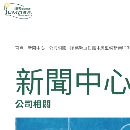
首頁
-
新聞中心
-
公司相關
-
順藥缺血性腦中風重磅新藥LT30
新聞中
公司相關