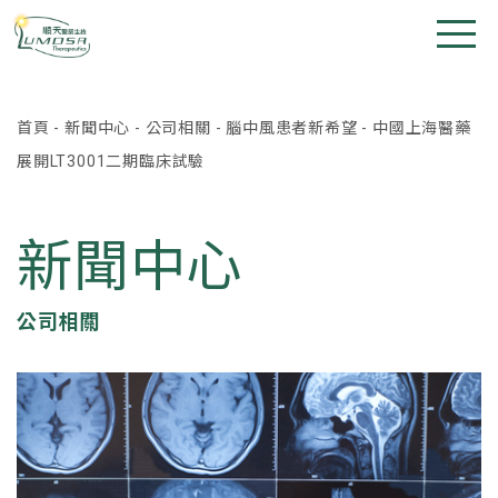
首頁
-
新聞中心
-
公司相關
-
腦中風患者新希望 - 中國上海醫藥
展開LT3001二期臨床試驗
新聞中心
公司相關