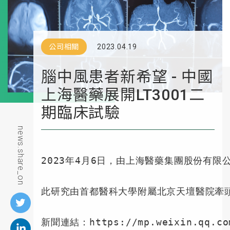
公司相關
2023.04.19
腦中風患者新希望 - 中國
上海醫藥展開LT3001二
期臨床試驗
news.share_on
2023年4月6日，由上海醫藥集團股份有
此研究由首都醫科大學附屬北京天壇醫院牽
新聞連結：https://mp.weixin.qq.com