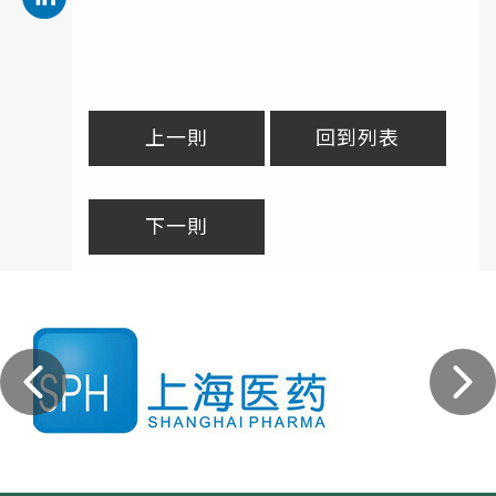
上一則
回到列表
下一則