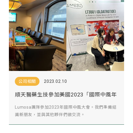
公司相關
2023.02.10
順天醫藥生技參加美國2023「國際中風年
會」
Lumosa團隊參加2023年國際中風大會。我們準備結
識新朋友，並與其他夥伴們做交流。