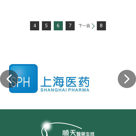
4
5
6
7
8
下一頁