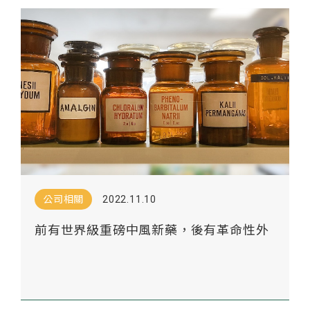
公司相關
2022.11.10
前有世界級重磅中風新藥，後有革命性外
泌體技術平台，順藥打造神經科學領域標
竿公司