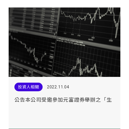
投資人相關
2022.11.04
公告本公司受邀參加元富證券舉辦之「生
技產業論壇」