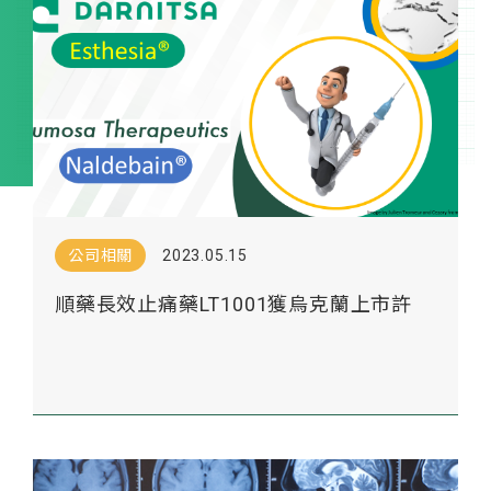
公司相關
2023.05.15
順藥長效止痛藥LT1001獲烏克蘭上市許
可， 取得第一張歐洲市場入門票