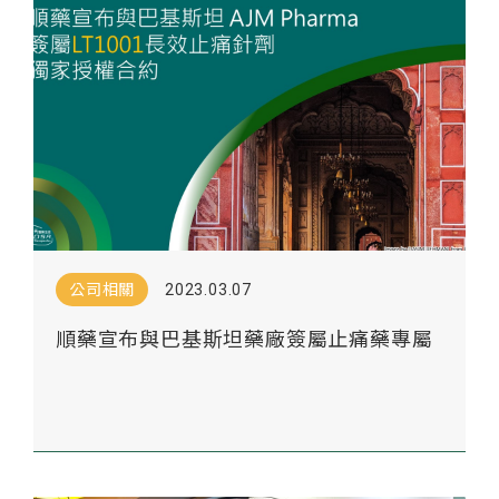
公司相關
2023.03.07
順藥宣布與巴基斯坦藥廠簽屬止痛藥專屬
授權協議