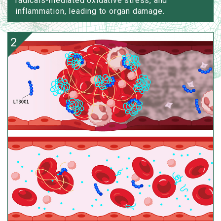
radicals-mediated oxidative stress, and
inflammation, leading to organ damage.
2