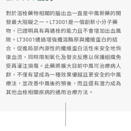
對於溶栓藥物相關的腦出血一直是中風新藥的開
發最大阻礙之一。LT3001是一個創新小分子藥
物，已證明具有再通栓的能力且不會增加出血風
險。LT3001通過增強纖溶酶原與纖維蛋白的結
合，促進局部內源性的纖維蛋白活性來安全地恢
復血流，同時限制氧化及發炎反應以保護組織免
受再灌注損傷。此藥將擴大目前中風可治療病人
群，不僅有望成為一種效果優越且更安全的中風
療法，並改善中風後的預後，而且還有潛力成為
其他血栓相關疾病的通用治療方法。