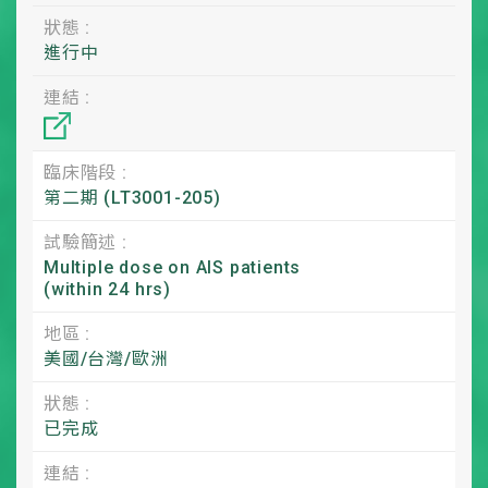
狀態 :
進行中
連結 :
臨床階段 :
第二期 (LT3001-205)
試驗簡述 :
Multiple dose on AIS patients
(within 24 hrs)
地區 :
美國/台灣/歐洲
狀態 :
已完成
連結 :