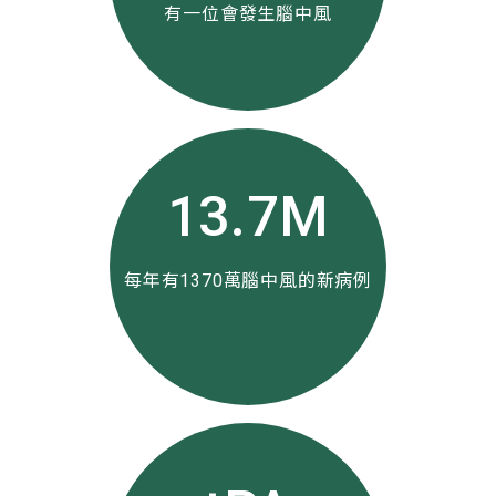
有一位會發生腦中風
13.7M
每年有1370萬腦中風的新病例