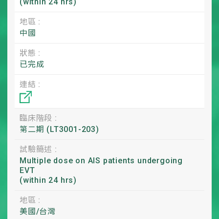
(within 24 hrs)
地區 :
中國
狀態 :
已完成
連結 :
臨床階段 :
第二期 (LT3001-203)
試驗簡述 :
Multiple dose on AIS patients undergoing
EVT
(within 24 hrs)
地區 :
美國/台灣