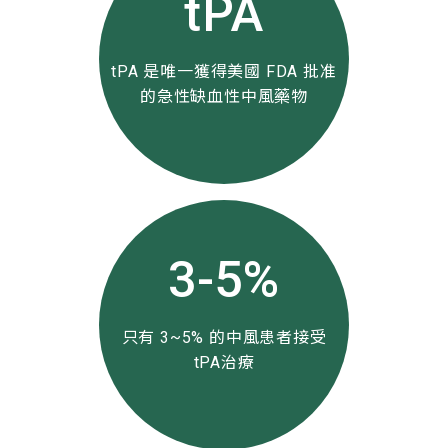
tPA
tPA 是唯一獲得美國 FDA 批准
的急性缺血性中風藥物
3-5%
只有 3~5% 的中風患者接受
tPA治療