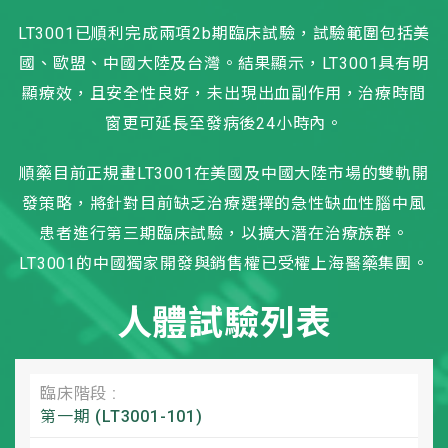
LT3001已順利完成兩項2b期臨床試驗，試驗範圍包括美
國、歐盟、中國大陸及台灣。結果顯示，LT3001具有明
顯療效，且安全性良好，未出現出血副作用，治療時間
窗更可延長至發病後24小時內。
順藥目前正規畫LT3001在美國及中國大陸市場的雙軌開
發策略，將針對目前缺乏治療選擇的急性缺血性腦中風
患者進行第三期臨床試驗，以擴大潛在治療族群。
LT3001的中國獨家開發與銷售權已受權上海醫藥集團。
人體試驗列表
臨床階段 :
第一期 (LT3001-101)