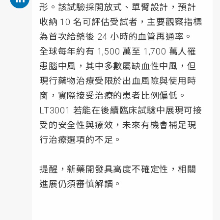
形。該試驗採開放式、單臂設計，預計
收納 10 名可評估受試者，主要觀察指標
為首次給藥後 24 小時的血管再通率。
全球每年約有 1,500 萬至 1,700 萬人罹
患腦中風，其中多數屬缺血性中風，但
現行藥物治療受限於出血風險與使用時
窗，實際接受治療的患者比例偏低。
LT3001 若能在後續臨床試驗中展現可接
受的安全性與療效，未來有機會補足現
行治療選項的不足。
提醒，新藥開發具高度不確定性，相關
進展仍須審慎解讀。