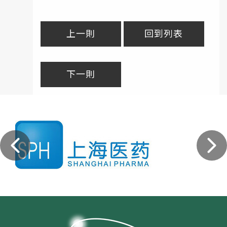
上一則
回到列表
下一則