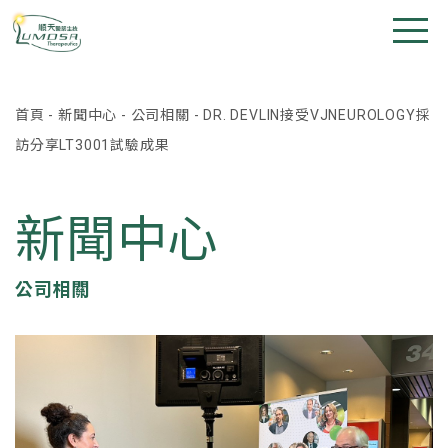
首頁
-
新聞中心
-
公司相關
-
DR. DEVLIN接受VJNEUROLOGY採
訪分享LT3001試驗成果
新聞中心
公司相關