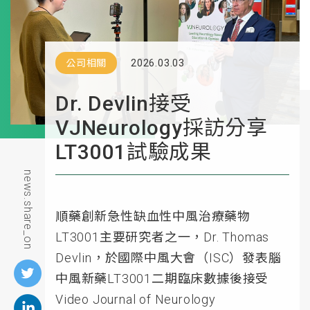
公司相關
2026.03.03
Dr. Devlin接受
VJNeurology採訪分享
LT3001試驗成果
news.share_on
順藥創新急性缺血性中風治療藥物
LT3001主要研究者之一，Dr. Thomas
Devlin，於國際中風大會（ISC）發表腦
中風新藥LT3001二期臨床數據後接受
Video Journal of Neurology