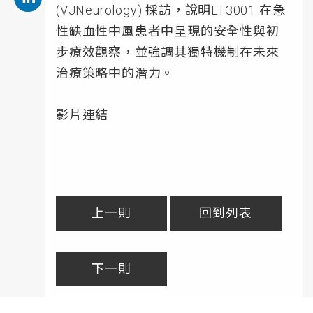
(VJNeurology) 採訪，說明LT3001 在急
性缺血性中風患者中呈現的安全性與初
步療效觀察，並強調其獨特機制在未來
治療策略中的潛力。
影片連結
上一則
回到列表
下一則