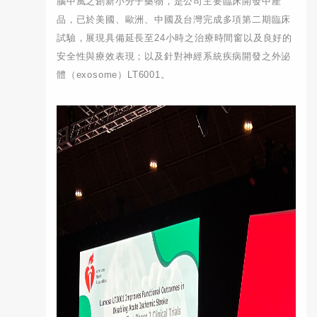
腦中風之創新小分子藥物，是公司主要臨床開發中產
品，已於美國、歐洲、中國及台灣完成多項第二期臨床
試驗，展現具備延長至24小時之治療時間窗以及良好的
安全性與療效表現；以及針對神經系統疾病開發之外泌
體（exosome）LT6001。