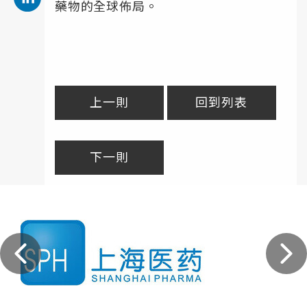
藥物的全球佈局。
上一則
回到列表
下一則