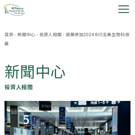
首頁
-
新聞中心
-
投資人相關
-
順藥參加2024 BIO北美生物科技
展
新聞中心
投資人相關